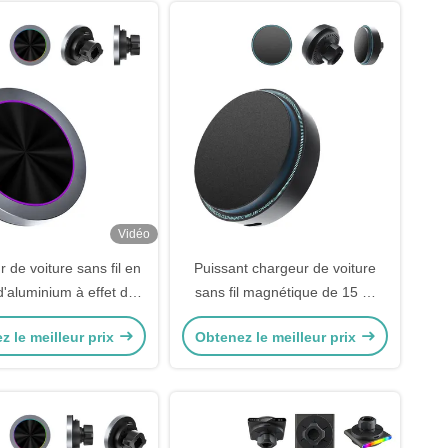
Vidéo
 de voiture sans fil en
Puissant chargeur de voiture
d'aluminium à effet de
sans fil magnétique de 15 W
lumière RVB
chargement rapide angle
z le meilleur prix
Obtenez le meilleur prix
réglable