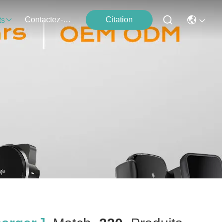
Contactez-Nous
Citation
ts