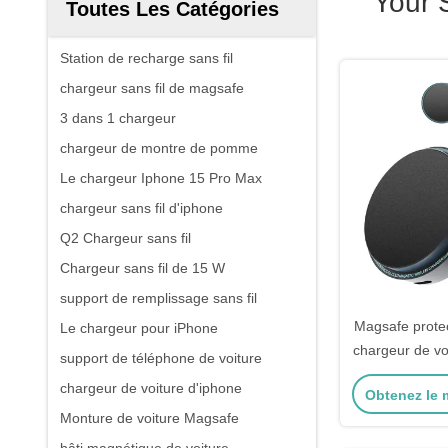
Your 
Toutes Les Catégories
Station de recharge sans fil
chargeur sans fil de magsafe
3 dans 1 chargeur
chargeur de montre de pomme
Le chargeur Iphone 15 Pro Max
chargeur sans fil d'iphone
Q2 Chargeur sans fil
Chargeur sans fil de 15 W
support de remplissage sans fil
Magsafe protec
Le chargeur pour iPhone
chargeur de voi
support de téléphone de voiture
iPhone 
chargeur de voiture d'iphone
Obtenez le m
Monture de voiture Magsafe