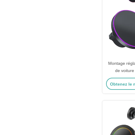
Montage régl
de voiture 
Connexio
Obtenez le m
foncti