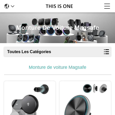
Monture De Voiture Magsafe
Toutes Les Catégories
Monture de voiture Magsafe