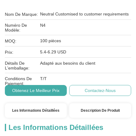
Neutral Customised to customer requirements
Nom De Marque:
Numéro De
N4
Modèle:
100 pièces
MOQ:
5.4-6.29 USD
Prix:
Détails De
Adapté aux besoins du client
L'emballage:
Conditions De
T/T
Paiement:
Obtenez Le Meilleur Prix
Contactez-Nous
Les Informations Détaillées
Description De Produit
Les Informations Détaillées