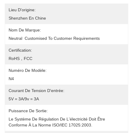
Lieu D'origine:
Shenzhen En Chine
Nom De Marque:
Neutral  Customised To Customer Requirements
Certification:
RoHS，FCC
Numéro De Modèle:
N4
Courant De Tension D'entrée:
5V = 3A/9v = 3A
Puissance De Sortie:
Le Système De Régulation De L'électricité Doit Être 
Conforme À La Norme ISO/IEC 17025:2003.