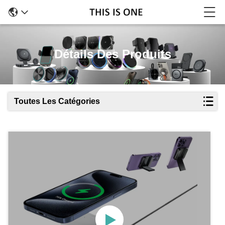
Détails Des Produits
Toutes Les Catégories