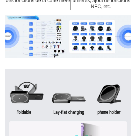
des fonctions de la carte mère
lumières, ajout de fonctions
NFC, etc.