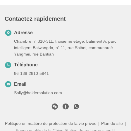
Contactez rapidement
Adresse
Chambre n° 310-311, troisième étage, bâtiment A, parc
intelligent Baiwangda, n° 11, rue Shibei, communauté
Yangmei, rue Bantian
Téléphone
86-138-2810-5941
Email
Sally@holdersolution.com
Politique en matière de protection de la vie privée
|
Plan du site
|
Bonne qualité de la Chine Station de recharge sans fil