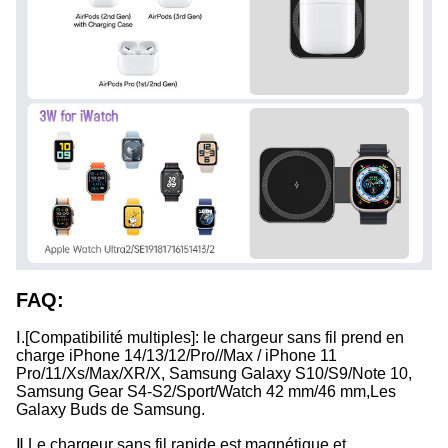
FAQ:
Ⅰ.
[Compatibilité multiples]: le chargeur sans fil prend en
charge iPhone 14/13/12/Pro//Max / iPhone 11
Pro/11/Xs/Max/XR/X, Samsung Galaxy S10/S9/Note 10,
Samsung Gear S4-S2/Sport/Watch 42 mm/46 mm,Les
Galaxy Buds de Samsung.
Ⅱ.
Le chargeur sans fil rapide est magnétique et