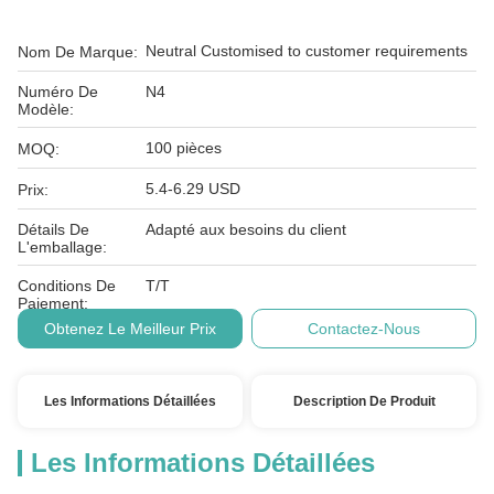
Neutral Customised to customer requirements
Nom De Marque:
Numéro De
N4
Modèle:
100 pièces
MOQ:
5.4-6.29 USD
Prix:
Détails De
Adapté aux besoins du client
L'emballage:
Conditions De
T/T
Paiement:
Obtenez Le Meilleur Prix
Contactez-Nous
Les Informations Détaillées
Description De Produit
Les Informations Détaillées