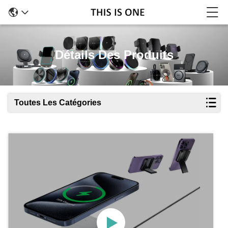
Détails Des Produits
Toutes Les Catégories