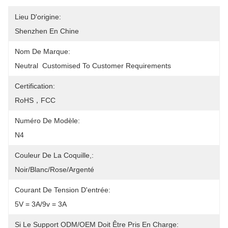
Lieu D'origine:
Shenzhen En Chine
Nom De Marque:
Neutral  Customised To Customer Requirements
Certification:
RoHS，FCC
Numéro De Modèle:
N4
Couleur De La Coquille,:
Noir/blanc/rose/argenté
Courant De Tension D'entrée:
5V = 3A/9v = 3A
Si Le Support ODM/OEM Doit Être Pris En Charge: