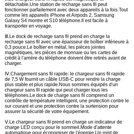
détachable.
Une station de recharge sans fil peut
fonctionner parfaitement avec deux appareils à la fois.
Tout
comme les appareils iPhone et Airpods 2, Samsung
Galaxy S4 montre et S10 téléphone.
Il est facile à
transporter en voyage.
Ⅲ.
Le dock de recharge sans fil prend en charge la
recharge sans fil avec une épaisseur de boîtier inférieure à
0,3 pouce.
Le boîtier en métal, les pièces jointes
magnétiques, les pièces de monnaie ou les cartes de
crédit à l'arrière du téléphone doivent être retirés avant de
charger.
Ⅳ.
Chargement sans fil rapide: le chargeur sans fil rapide
de 7,5 W fournit un câble USB-C pour rendre la charge
plus stable et plus rapide.
Nous sommes équipés d'un
chargeur sans fil rapide qui peut charger tous les
téléphones.
Le dock de charge sans fil comprend un
contrôle de température intelligent, une protection contre le
sur courant et une protection contre la surtension pour
assurer la sécurité de votre équipement.
Ⅴ.
Le chargeur sans fil prend en charge un indicateur de
charge LED conçu pour le sommeil.
Mode d'attente
automatique pour économiser de l'énergie.
Un joint de