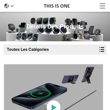
Détails Des Produits
Toutes Les Catégories