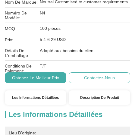
Neutral Customised to customer requirements
Nom De Marque:
Numéro De
N4
Modèle:
100 pièces
MOQ:
5.4-6.29 USD
Prix:
Détails De
Adapté aux besoins du client
L'emballage:
Conditions De
T/T
Paiement:
Obtenez Le Meilleur Prix
Contactez-Nous
Les Informations Détaillées
Description De Produit
Les Informations Détaillées
Lieu D'origine: