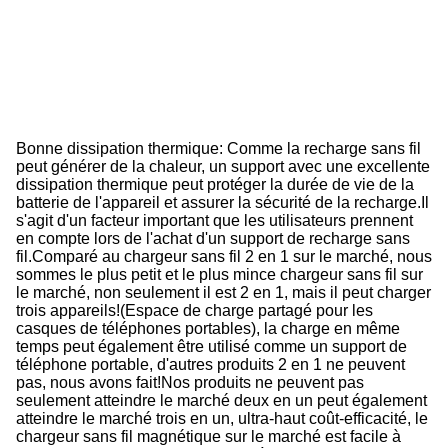
s
fil
P
d
v
c
Bonne dissipation thermique: Comme la recharge sans fil
peut générer de la chaleur, un support avec une excellente
dissipation thermique peut protéger la durée de vie de la
batterie de l'appareil et assurer la sécurité de la recharge.
Il
s'agit d'un facteur important que les utilisateurs prennent
en compte lors de l'achat d'un support de recharge sans
fil.
Comparé au chargeur sans fil 2 en 1 sur le marché, nous
sommes le plus petit et le plus mince chargeur sans fil sur
le marché, non seulement il est 2 en 1, mais il peut charger
trois appareils!(Espace de charge partagé pour les
casques de téléphones portables), la charge en même
temps peut également être utilisé comme un support de
téléphone portable, d'autres produits 2 en 1 ne peuvent
pas, nous avons fait!Nos produits ne peuvent pas
seulement atteindre le marché deux en un peut également
atteindre le marché trois en un, ultra-haut coût-efficacité, le
chargeur sans fil magnétique sur le marché est facile à