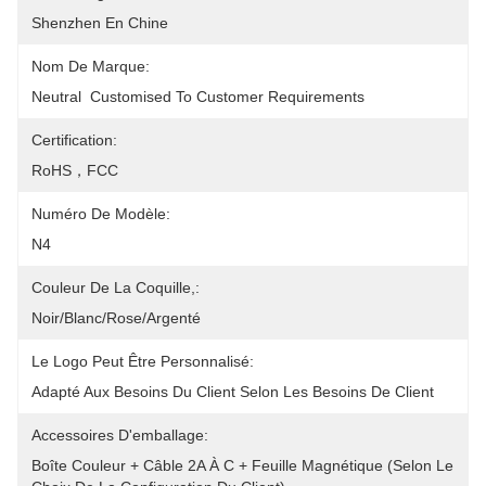
Shenzhen En Chine
Nom De Marque:
Neutral  Customised To Customer Requirements
Certification:
RoHS，FCC
Numéro De Modèle:
N4
Couleur De La Coquille,:
Noir/blanc/rose/argenté
Le Logo Peut Être Personnalisé:
Adapté Aux Besoins Du Client Selon Les Besoins De Client
Accessoires D'emballage:
Boîte Couleur + Câble 2A À C + Feuille Magnétique (selon Le 