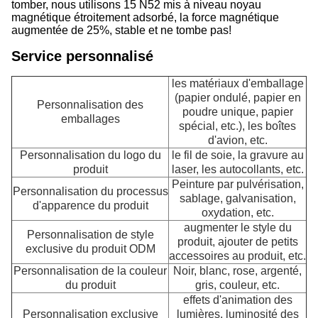
tomber, nous utilisons 15 N52 mis à niveau noyau
magnétique étroitement adsorbé, la force magnétique
augmentée de 25%, stable et ne tombe pas!
Service personnalisé
les matériaux d'emballage
(papier ondulé, papier en
Personnalisation des
poudre unique, papier
emballages
spécial, etc.), les boîtes
d'avion, etc.
Personnalisation du logo du
le fil de soie, la gravure au
produit
laser, les autocollants, etc.
Peinture par pulvérisation,
Personnalisation du processus
sablage, galvanisation,
d'apparence du produit
oxydation, etc.
augmenter le style du
Personnalisation de style
produit, ajouter de petits
exclusive du produit ODM
accessoires au produit, etc.
Personnalisation de la couleur
Noir, blanc, rose, argenté,
du produit
gris, couleur, etc.
effets d'animation des
Personnalisation exclusive
lumières, luminosité des