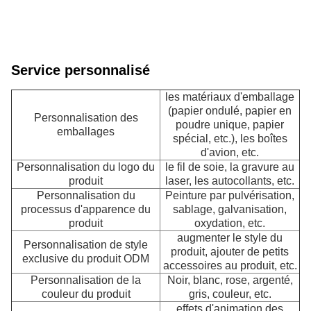
qu
et
à
l'
Service personnalisé
les matériaux d'emballage
(papier ondulé, papier en
Personnalisation des
poudre unique, papier
emballages
spécial, etc.), les boîtes
d'avion, etc.
Personnalisation du logo du
le fil de soie, la gravure au
produit
laser, les autocollants, etc.
Personnalisation du
Peinture par pulvérisation,
processus d'apparence du
sablage, galvanisation,
produit
oxydation, etc.
augmenter le style du
Personnalisation de style
produit, ajouter de petits
exclusive du produit ODM
accessoires au produit, etc.
Personnalisation de la
Noir, blanc, rose, argenté,
couleur du produit
gris, couleur, etc.
effets d'animation des