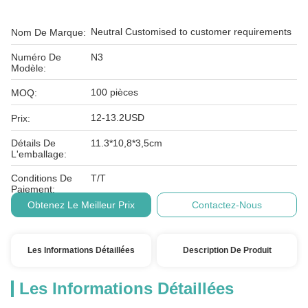
Neutral Customised to customer requirements
Nom De Marque:
Numéro De
N3
Modèle:
100 pièces
MOQ:
12-13.2USD
Prix:
Détails De
11.3*10,8*3,5cm
L'emballage:
Conditions De
T/T
Paiement:
Obtenez Le Meilleur Prix
Contactez-Nous
Les Informations Détaillées
Description De Produit
Les Informations Détaillées