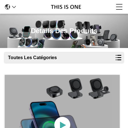
Détails Des Produits
Toutes Les Catégories