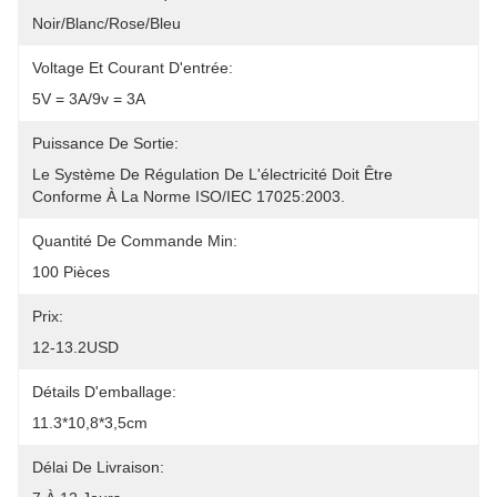
Noir/blanc/rose/bleu
Voltage Et Courant D'entrée:
5V = 3A/9v = 3A
Puissance De Sortie:
Le Système De Régulation De L'électricité Doit Être 
Conforme À La Norme ISO/IEC 17025:2003.
Quantité De Commande Min:
100 Pièces
Prix:
12-13.2USD
Détails D'emballage:
11.3*10,8*3,5cm
Délai De Livraison: