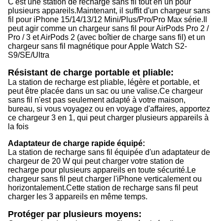
C'est une station de recharge sans fil tout en un pour
plusieurs appareils.
Maintenant, il suffit d'un chargeur sans
fil pour iPhone 15/14/13/12 Mini/Plus/Pro/Pro Max série.
Il
peut agir comme un chargeur sans fil pour AirPods Pro 2 /
Pro / 3 et AirPods 2 (avec boîtier de charge sans fil) et un
chargeur sans fil magnétique pour Apple Watch S2-
S9/SE/Ultra
Résistant de charge portable et pliable:
La station de recharge est pliable, légère et portable, et
peut être placée dans un sac ou une valise.
Ce chargeur
sans fil n'est pas seulement adapté à votre maison,
bureau, si vous voyagez ou en voyage d'affaires, apportez
ce chargeur 3 en 1, qui peut charger plusieurs appareils à
la fois
Adaptateur de charge rapide équipé:
La station de recharge sans fil équipée d'un adaptateur de
chargeur de 20 W qui peut charger votre station de
recharge pour plusieurs appareils en toute sécurité.
Le
chargeur sans fil peut charger l'iPhone verticalement ou
horizontalement.
Cette station de recharge sans fil peut
charger les 3 appareils en même temps.
Protéger par plusieurs moyens: