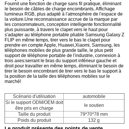
Fournit une fonction de charge sans fil pratique, éliminant
le besoin de câbles de charge encombrants. Affichage
lumineux RGB, plus adapté à l'atmosphère de l'espace de
la voiture.Une reconnaissance accrue de la marque par
les consommateurs, conception intelligente fonctionnalité
plus puissante, à travers le clapet vers le haut pour
s'adapter au téléphone portable pliable Samsung Galaxy Z
FLIP en même temps, tirer vers le bas le clapet pour
prendre en compte Apple, Huawei,Xiaomi, Samsung, les
téléphones mobiles de plus grande taille, le plus petit
support de téléphone portable de l'industrie, connexion à
trois axes:serrant le bras du support inférieur gauche et
droit pour travailler en même temps, éliminant le besoin de
tirer le besoin encombrant de tirer vers le bas le support à
la position de la taille des téléphones mobiles sur le
marché!
Scénario d'utilisation
automobile
Si le support ODM/OEM doit
le soutien
être pris en charge
Taille du produit
79*70*78 mm
Poids du produit
132 g
Le produit présente des points de vente