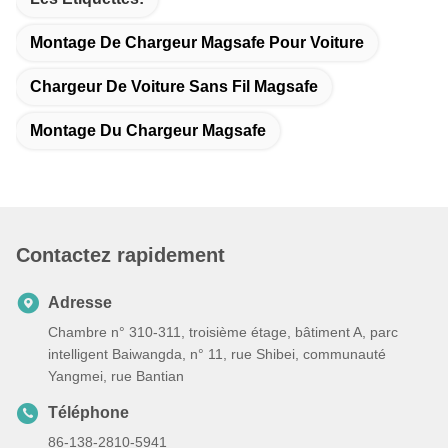
Montage De Chargeur Magsafe Pour Voiture
Chargeur De Voiture Sans Fil Magsafe
Montage Du Chargeur Magsafe
Contactez rapidement
Adresse
Chambre n° 310-311, troisième étage, bâtiment A, parc
intelligent Baiwangda, n° 11, rue Shibei, communauté
Yangmei, rue Bantian
Téléphone
86-138-2810-5941