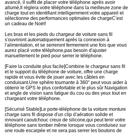
avancé, il suffit de placer votre téléphone après avoir
allumé,Il réglera votre téléphone dans la meilleure zone de
charge tout en identifiant intelligemment votre appareil et
sélectionne des performances optimales de chargeC'est
un cadeau de Noël!
Les bras et les pieds du chargeur de voiture sans fil
s'ouvriront automatiquement après la connexion à
l'alimentation, et se serreront fermement une fois que vous
aurez placé votre téléphone,pas besoin d'ajuster
manuellement le pied pour serrer le téléphone.
[Faire la conduite plus facile]Combine le chargeur sans fil
et le support du téléphone de voiture, offre une charge
rapide et vous évite de jouer avec les câbles en
conduisant.Une sphère tournante à 360° peut vous aider à
obtenir le GPS le plus confortable et le plus sûr Navigation
et angle de vision sans fatigue du cou ou des yeux tout en
chargeant votre téléphone.
[Sécurisé Stable]Le porte-téléphone de la voiture monture
charge sans fil dispose d'un clip d'aération solide et
innovant caoutchouc creux de silicone,qui peut tenir votre
téléphone sans tomber même lorsque vous conduisez sur
une route escarpée et ne sera pas serrer les boutons de