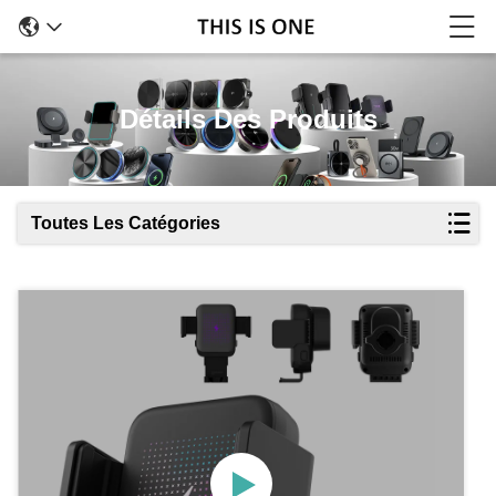
Détails Des Produits
Toutes Les Catégories