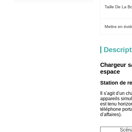
Taille De La Bo
Mettre en évid
Descript
Chargeur s
espace
Station de r
Il s'agit d'un 
appareils simul
est tenu horizo
téléphone porta
d'affaires).
Scénar