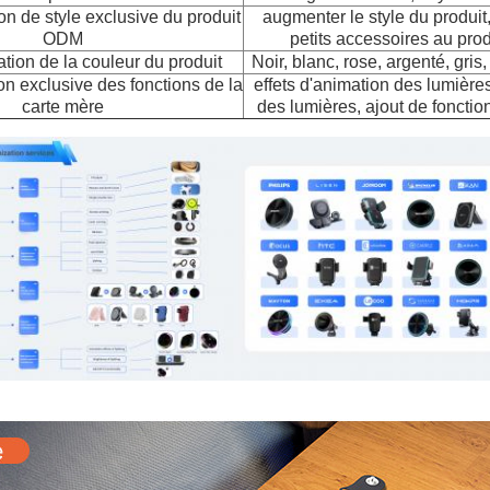
on de style exclusive du produit
augmenter le style du produit,
ODM
petits accessoires au produ
tion de la couleur du produit
Noir, blanc, rose, argenté, gris,
on exclusive des fonctions de la
effets d'animation des lumière
carte mère
des lumières, ajout de fonctio