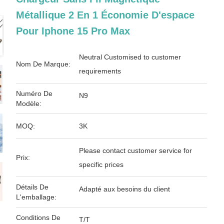
Métallique 2 En 1 Économie D'espace
Pour Iphone 15 Pro Max
Neutral Customised to customer
Nom De Marque:
requirements
Numéro De
N9
Modèle:
MOQ:
3K
Please contact customer service for
Prix:
specific prices
Détails De
Adapté aux besoins du client
L'emballage:
Conditions De
T/T