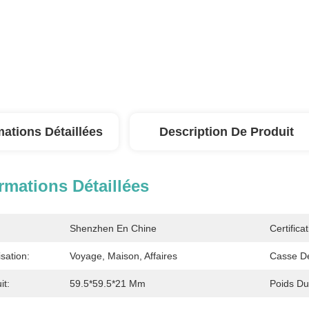
mations Détaillées
Description De Produit
rmations Détaillées
Shenzhen En Chine
Certificat
isation:
Voyage, Maison, Affaires
Casse De
it:
59.5*59.5*21 Mm
Poids Du