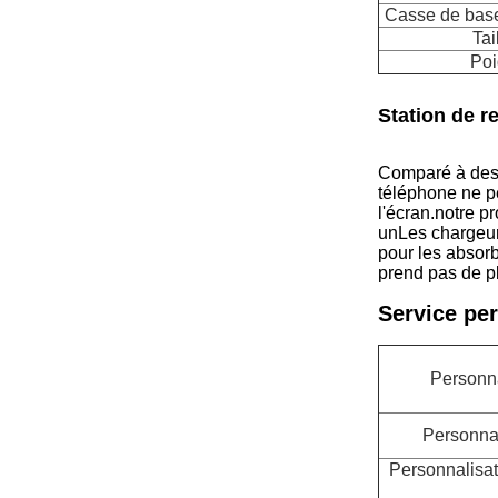
Casse de base
Tai
Poi
Station de r
Comparé à des p
téléphone ne pe
l'écran.notre p
unLes chargeur
pour les absorb
prend pas de pl
Service pe
Personn
Personnal
Personnalisa