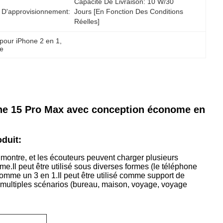
Capacité De Livraison: 10 W/30 
 D'approvisionnement:
Jours [en Fonction Des Conditions 
Réelles]
 pour iPhone 2 en 1
, 
e
one 15 Pro Max avec conception économe en
oduit:
t montre, et les écouteurs peuvent charger plusieurs
.Il peut être utilisé sous diverses formes (le téléphone
 comme un 3 en 1.Il peut être utilisé comme support de
e multiples scénarios (bureau, maison, voyage, voyage