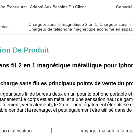
îte Extérieure:
Adapté Aux Besoins Du Client
Capacité
Chargeur sans fil magnétique 2 en 1
, 
Chargeur sans fil
ence:
Chargeur de téléphone magnétique économe en espac
ion De Produit
ans fil 2 en 1 magnétique métallique pour Iph
echarge sans filLes principaux points de vente du pr
chargeur sans fil de bureau deux en un pour téléphone portable e
tanément.Le corps est en métal et a une sensation haut de gamme
ntalement, verticalement), le 2 en 1 peut également être utilisé
ble pendant la recharge, et peut également être utilisé dans d
io d'utilisation
Voyage, maison, affaires