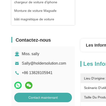
chargeur de voiture d'iphone
Monture de voiture Magsafe
bâti magnétique de voiture
Contactez-nous
Les Infor
Miss. sally
Les Info
Sally@holdersolution.com
+86 13828105941
Lieu D'origine:
Scénario D'util
Taille Du Produ
Contact maintenant