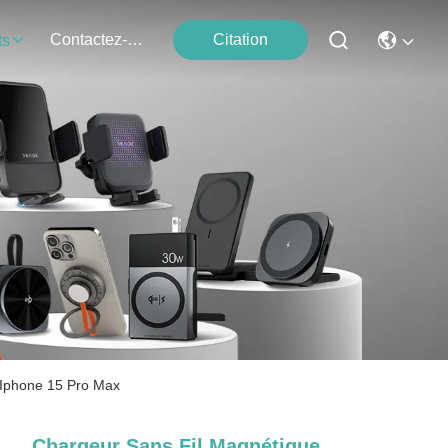
Contactez-Nous
Citation
ts
 Iphone 15 Pro Max
Chargeur Sans Fil Magnétique