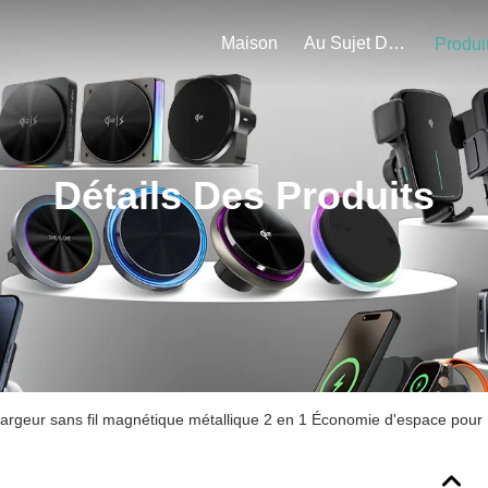
Maison
Au Sujet De Nous
Produi
Détails Des Produits
argeur sans fil magnétique métallique 2 en 1 Économie d'espace pour