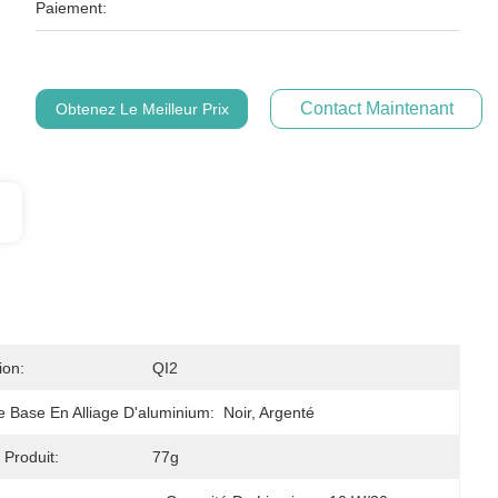
Paiement:
Contact Maintenant
Obtenez Le Meilleur Prix
ion:
QI2
 Base En Alliage D'aluminium:
Noir, Argenté
 Produit:
77g