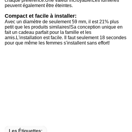
chaque préférence.
Une valeur incroyable!
Les lumières
peuvent également être éteintes.
Compact et facile à installer:
Avec un diamètre de seulement 59 mm, il est 21% plus
petit que les produits similaires!
Sa conception unique en
fait un cadeau parfait pour la famille et les
amis.
L'installation est facile. Il faut seulement 18 secondes
pour que même les femmes s'installent sans effort!
Les Étiquettes: