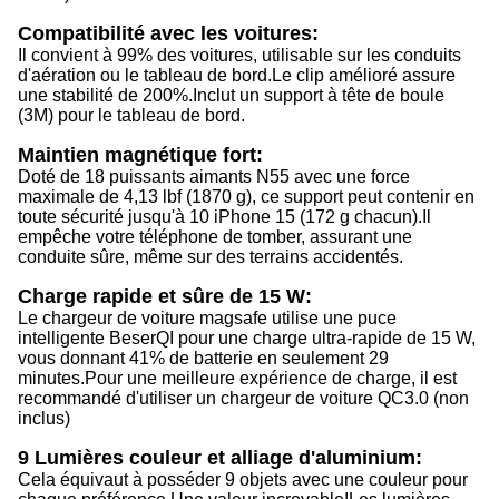
Compatibilité avec les voitures:
Il convient à 99% des voitures, utilisable sur les conduits
d'aération ou le tableau de bord.
Le clip amélioré assure
une stabilité de 200%.
Inclut un support à tête de boule
(3M) pour le tableau de bord.
Maintien magnétique fort:
Doté de 18 puissants aimants N55 avec une force
maximale de 4,13 lbf (1870 g), ce support peut contenir en
toute sécurité jusqu'à 10 iPhone 15 (172 g chacun).
Il
empêche votre téléphone de tomber, assurant une
conduite sûre, même sur des terrains accidentés.
Charge rapide et sûre de 15 W:
Le chargeur de voiture magsafe utilise une puce
intelligente BeserQI pour une charge ultra-rapide de 15 W,
vous donnant 41% de batterie en seulement 29
minutes.
Pour une meilleure expérience de charge, il est
recommandé d'utiliser un chargeur de voiture QC3.0 (non
inclus)
9 Lumières couleur et alliage d'aluminium:
Cela équivaut à posséder 9 objets avec une couleur pour