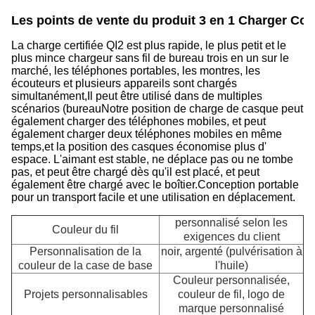
Les points de vente du produit 3 en 1 Charger Cor
La charge certifiée QI2 est plus rapide, le plus petit et le
plus mince chargeur sans fil de bureau trois en un sur le
marché, les téléphones portables, les montres, les
écouteurs et plusieurs appareils sont chargés
simultanément,Il peut être utilisé dans de multiples
scénarios (bureauNotre position de charge de casque peut
également charger des téléphones mobiles, et peut
également charger deux téléphones mobiles en même
temps,et la position des casques économise plus d'
espace. L'aimant est stable, ne déplace pas ou ne tombe
pas, et peut être chargé dès qu'il est placé, et peut
également être chargé avec le boîtier.Conception portable
pour un transport facile et une utilisation en déplacement.
personnalisé selon les
Couleur du fil
exigences du client
Personnalisation de la
noir, argenté (pulvérisation à
couleur de la case de base
l'huile)
Couleur personnalisée,
Projets personnalisables
couleur de fil, logo de
marque personnalisé