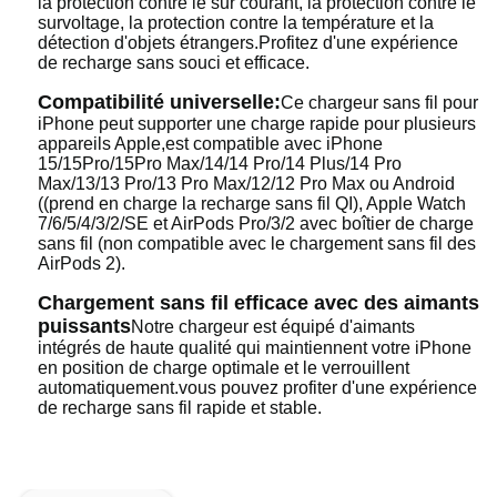
la protection contre le sur courant, la protection contre le
survoltage, la protection contre la température et la
détection d'objets étrangers.Profitez d'une expérience
de recharge sans souci et efficace.
Compatibilité universelle:
Ce chargeur sans fil pour
iPhone peut supporter une charge rapide pour plusieurs
appareils Apple,est compatible avec iPhone
15/15Pro/15Pro Max/14/14 Pro/14 Plus/14 Pro
Max/13/13 Pro/13 Pro Max/12/12 Pro Max ou Android
((prend en charge la recharge sans fil QI), Apple Watch
7/6/5/4/3/2/SE et AirPods Pro/3/2 avec boîtier de charge
sans fil (non compatible avec le chargement sans fil des
AirPods 2).
Chargement sans fil efficace avec des aimants
puissants
Notre chargeur est équipé d'aimants
intégrés de haute qualité qui maintiennent votre iPhone
en position de charge optimale et le verrouillent
automatiquement.vous pouvez profiter d'une expérience
de recharge sans fil rapide et stable.