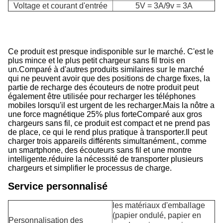
Voltage et courant d'entrée
5V = 3A/9v = 3A
C
Ce produit est presque indisponible sur le marché. C'est le
plus mince et le plus petit chargeur sans fil trois en
un.Comparé à d'autres produits similaires sur le marché
qui ne peuvent avoir que des positions de charge fixes, la
partie de recharge des écouteurs de notre produit peut
également être utilisée pour recharger les téléphones
mobiles lorsqu'il est urgent de les recharger.Mais la nôtre a
une force magnétique 25% plus forteComparé aux gros
chargeurs sans fil, ce produit est compact et ne prend pas
de place, ce qui le rend plus pratique à transporter.Il peut
charger trois appareils différents simultanément., comme
un smartphone, des écouteurs sans fil et une montre
intelligente.réduire la nécessité de transporter plusieurs
chargeurs et simplifier le processus de charge.
Service personnalisé
les matériaux d'emballage
(papier ondulé, papier en
Personnalisation des