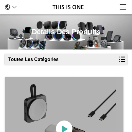
Détails Des Produits
Toutes Les Catégories