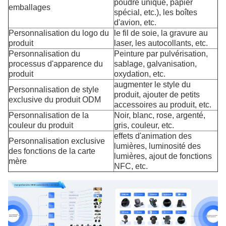
poudre unique, papier
emballages
spécial, etc.), les boîtes
d'avion, etc.
Personnalisation du logo du
le fil de soie, la gravure au
produit
laser, les autocollants, etc.
Personnalisation du
Peinture par pulvérisation,
processus d'apparence du
sablage, galvanisation,
produit
oxydation, etc.
augmenter le style du
Personnalisation de style
produit, ajouter de petits
exclusive du produit ODM
accessoires au produit, etc.
Personnalisation de la
Noir, blanc, rose, argenté,
couleur du produit
gris, couleur, etc.
effets d'animation des
Personnalisation exclusive
lumières, luminosité des
des fonctions de la carte
lumières, ajout de fonctions
mère
NFC, etc.