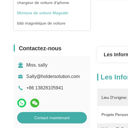
chargeur de voiture d'iphone
Monture de voiture Magsafe
bâti magnétique de voiture
Contactez-nous
Les Infor
Miss. sally
Les Info
Sally@holdersolution.com
+86 13828105941
Lieu D'origine:
Projets Person
Contact maintenant