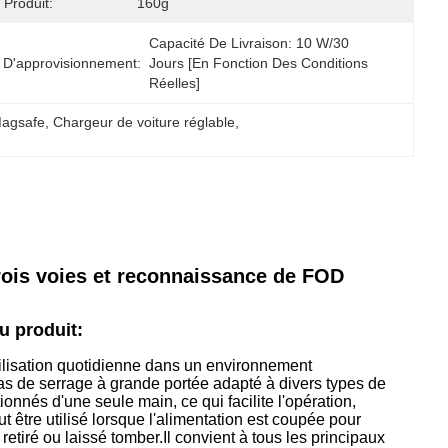
 Produit:
160g
Capacité De Livraison: 10 W/30 
 D'approvisionnement:
Jours [en Fonction Des Conditions 
Réelles]
Magsafe
, 
Chargeur de voiture réglable
, 
rois voies et reconnaissance de FOD
u produit:
tilisation quotidienne dans un environnement
as de serrage à grande portée adapté à divers types de
onnés d'une seule main, ce qui facilite l'opération,
ut être utilisé lorsque l'alimentation est coupée pour
etiré ou laissé tomber.Il convient à tous les principaux