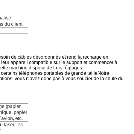
alisé
s du client
 besoin de câbles désordonnés et rend la recharge en
leur appareil compatible sur le support et commencer à
ette machine dispose de trois réglages
certains téléphones portables de grande tailleNotre
ations, vous n'avez donc pas à vous soucier de la chute du
ge (papier
nique, papier
'avion, etc.
u laser, les
c.