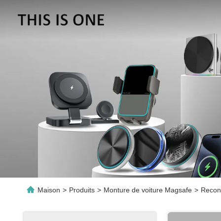
Maison
>
Produits
>
Monture de voiture Magsafe
>
Reconn