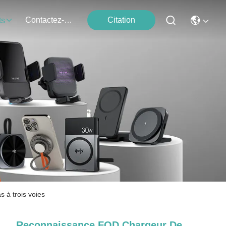
Contactez-Nous
Citation
ts
 à trois voies
Reconnaissance FOD Chargeur De