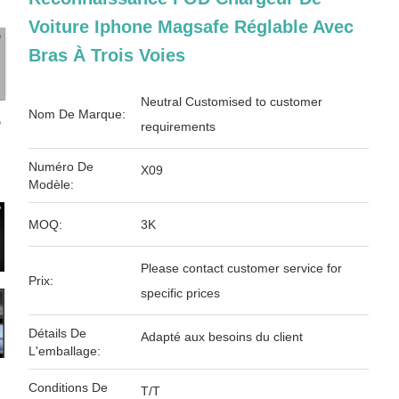
Voiture Iphone Magsafe Réglable Avec
Bras À Trois Voies
Neutral Customised to customer
Nom De Marque:
requirements
Numéro De
X09
Modèle:
MOQ:
3K
Please contact customer service for
Prix:
specific prices
Détails De
Adapté aux besoins du client
L'emballage:
Conditions De
T/T