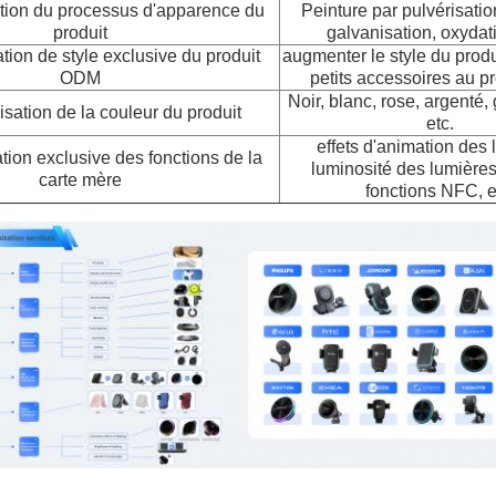
tion du processus d'apparence du
Peinture par pulvérisatio
produit
galvanisation, oxydati
tion de style exclusive du produit
augmenter le style du produ
ODM
petits accessoires au pro
Noir, blanc, rose, argenté, 
sation de la couleur du produit
etc.
effets d'animation des 
tion exclusive des fonctions de la
luminosité des lumières
carte mère
fonctions NFC, e