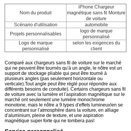
iPhone Chargeur
Nom du produit
magnétique sans fil Monture
de voiture
Scénario d'utilisation
automobile
logo de marque
Projets personnalisables
personnalisé
C
Logo de marque
selon les exigences du
personnalisé
client
Comparé aux chargeurs sans fil de voiture sur le marché
qui ne peuvent être tournés qu'à un angle, le nôtre est un
support de stockage pliable qui peut être tourné à
plusieurs angles (pas seulement horizontale ou
verticale).Tout angle peut être réglé pour répondre aux
différents besoins de conduite). Certains chargeurs sans fil
de voiture avec la lumière et l'aspiration magnétique sur le
marché ont seulement une lumière monochrome
monotone, mais le nôtre a 9 types d'effets lumineux!en se
concentrant sur l'atmosphère dans la voiture, en alliage
d'aluminium, pleine de texture, et une aspiration
magnétique super forte qui ne tombera pas!