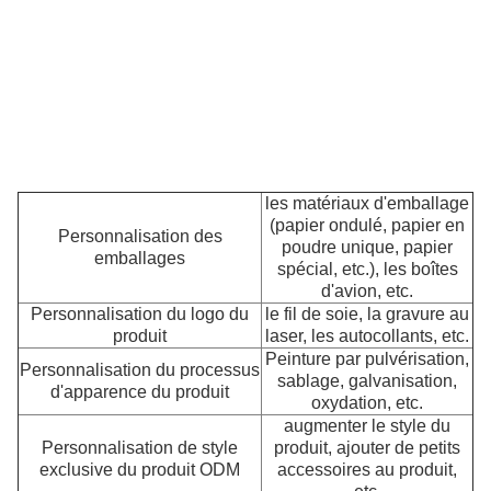
of
u
me
ex
cl
S
p
les matériaux d'emballage
(papier ondulé, papier en
Personnalisation des
poudre unique, papier
emballages
spécial, etc.), les boîtes
d'avion, etc.
Personnalisation du logo du
le fil de soie, la gravure au
produit
laser, les autocollants, etc.
Peinture par pulvérisation,
Personnalisation du processus
sablage, galvanisation,
d'apparence du produit
oxydation, etc.
augmenter le style du
Personnalisation de style
produit, ajouter de petits
exclusive du produit ODM
accessoires au produit,