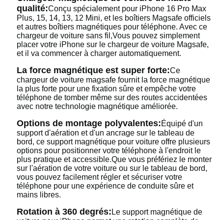
qualité:
Conçu spécialement pour iPhone 16 Pro Max
Plus, 15, 14, 13, 12 Mini, et les boîtiers Magsafe officiels
et autres boîtiers magnétiques pour téléphone. Avec ce
chargeur de voiture sans fil,Vous pouvez simplement
placer votre iPhone sur le chargeur de voiture Magsafe,
et il va commencer à charger automatiquement.
La force magnétique est super forte:
Ce
chargeur de voiture magsafe fournit la force magnétique
la plus forte pour une fixation sûre et empêche votre
téléphone de tomber même sur des routes accidentées
avec notre technologie magnétique améliorée.
Options de montage polyvalentes:
Équipé d'un
support d'aération et d'un ancrage sur le tableau de
bord, ce support magnétique pour voiture offre plusieurs
options pour positionner votre téléphone à l'endroit le
plus pratique et accessible.Que vous préfériez le monter
sur l'aération de votre voiture ou sur le tableau de bord,
vous pouvez facilement régler et sécuriser votre
téléphone pour une expérience de conduite sûre et
mains libres.
Rotation à 360 degrés:
Le support magnétique de