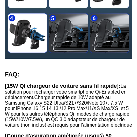
FAQ:
[15W QI chargeur de voiture sans fil rapide]:
La
solution pour recharger votre smartphone Qi-Enabled en
déplacement.Chargeur rapide de 10W adapté au
Samsung Galaxy S22 Ultra/S21+/S20/Note 10+, 7,5 W
pour iPhone 16 15 14 13 /12 Pro Max/11/XS Max/XS, et 5
W pour les autres téléphones Qi. modes de charge rapide
(15W/10W/7.5W), un QC 3.0 adaptateur de chargeur de
voiture (non inclus) est requis pour l'alimentation électrique
[Coupe d'aspiration améliorée jusqu'à 50