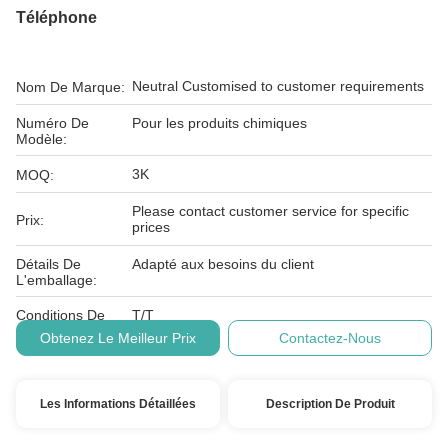
Téléphone
Neutral Customised to customer requirements
Nom De Marque:
Numéro De
Pour les produits chimiques
Modèle:
3K
MOQ:
Please contact customer service for specific
Prix:
prices
Détails De
Adapté aux besoins du client
L'emballage:
Conditions De
T/T
Paiement:
Obtenez Le Meilleur Prix
Contactez-Nous
Les Informations Détaillées
Description De Produit