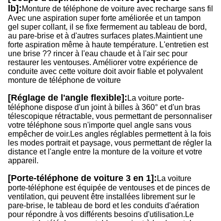
lb]:
Monture de téléphone de voiture avec recharge sans fil
Avec une aspiration super forte améliorée et un tampon
gel super collant, il se fixe fermement au tableau de bord,
au pare-brise et à d'autres surfaces plates.Maintient une
forte aspiration même à haute température. L'entretien est
une brise ?? rincer à l'eau chaude et à l'air sec pour
restaurer les ventouses. Améliorer votre expérience de
conduite avec cette voiture doit avoir fiable et polyvalent
monture de téléphone de voiture
[Réglage de l'angle flexible]:
La voiture porte-
téléphone dispose d'un joint à billes à 360° et d'un bras
télescopique rétractable, vous permettant de personnaliser
votre téléphone sous n'importe quel angle sans vous
empêcher de voir.Les angles réglables permettent à la fois
les modes portrait et paysage, vous permettant de régler la
distance et l'angle entre la monture de la voiture et votre
appareil.
[Porte-téléphone de voiture 3 en 1]:
La voiture
porte-téléphone est équipée de ventouses et de pinces de
ventilation, qui peuvent être installées librement sur le
pare-brise, le tableau de bord et les conduits d'aération
pour répondre à vos différents besoins d'utilisation.Le