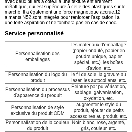
avec deux piliers à côté.Il a une texture entièrement
métallique, qui est supérieure à celle des plastiques sur le
marché. Il a également une force magnétique accrue.12
aimants N52 sont intégrés pour renforcer l'aspirationIl a
une forte aspiration et ne tombera pas en cas de choc.
Service personnalisé
les matériaux d'emballage
(papier ondulé, papier en
Personnalisation des
poudre unique, papier
emballages
spécial, etc.), les boîtes
d'avion, etc.
Personnalisation du logo du
le fil de soie, la gravure au
produit
laser, les autocollants, etc.
Peinture par pulvérisation,
Personnalisation du processus
sablage, galvanisation,
d'apparence du produit
oxydation, etc.
augmenter le style du
Personnalisation de style
produit, ajouter de petits
exclusive du produit ODM
accessoires au produit, etc.
Personnalisation de la couleur
Noir, blanc, rose, argenté,
du produit
gris, couleur, etc.