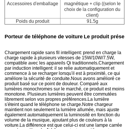
Accessoires d'emballage
magnétique + clip ((selon le
choix de la configuration du
client)
Poids du produit
91.5g
Porteur de téléphone de voiture
Le produit présent
Chargement rapide sans fil intelligent: prend en charge la
charge rapide à plusieurs vitesses de 15W/10W/7.5W,
compatible avec les appareils Qi traditionnels.
Chargement
par induction intelligent: il se relie automatiquement et
commence à se recharger lorsqu'il est à proximité, ce qui
améliore la sécurité de conduite.Nous avons amélioré ce
produit basé sur ce point de douleur. Comparé aux
lumières monochromes sur le marché, ce produit est moins
monotone. Plusieurs lumières peuvent être commutées
librement selon vos propres préférences.La lumière
s'éteint quand le téléphone se charge.Notre chargeur
maintient non seulement la lumière allumée, mais ajuste
également automatiquement la luminosité en fonction du
volume de la musique, ajoutant plus de couleurs à la
voiture.La différence est que celui-ci est une lampe carrée