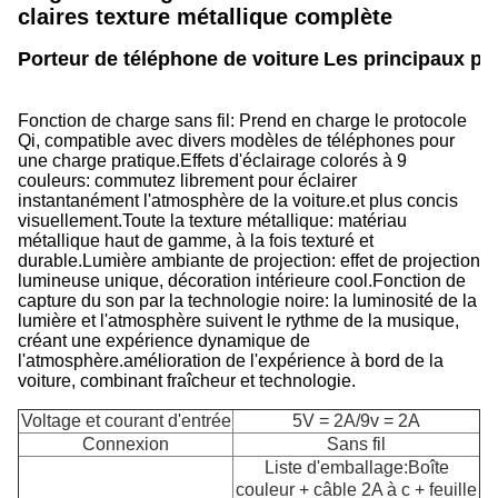
claires texture métallique complète
Porteur de téléphone de voiture
Les principaux poi
Fonction de charge sans fil: Prend en charge le protocole
Qi, compatible avec divers modèles de téléphones pour
une charge pratique.
Effets d'éclairage colorés à 9
couleurs: commutez librement pour éclairer
instantanément l'atmosphère de la voiture.et plus concis
visuellement.Toute la texture métallique: matériau
métallique haut de gamme, à la fois texturé et
durable.Lumière ambiante de projection: effet de projection
lumineuse unique, décoration intérieure cool.Fonction de
capture du son par la technologie noire: la luminosité de la
lumière et l'atmosphère suivent le rythme de la musique,
créant une expérience dynamique de
l'atmosphère.amélioration de l'expérience à bord de la
voiture, combinant fraîcheur et technologie.
Voltage et courant d'entrée
5V = 2A/9v = 2A
Connexion
Sans fil
Liste d'emballage:Boîte
couleur + câble 2A à c + feuille