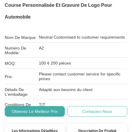
Course Personnalisée Et Gravure De Logo Pour
Automobile
Neutral Customised to customer requirements
Nom De Marque:
Numéro De
A2
Modèle:
100 ¢ 200 pièces
MOQ:
Please contact customer service for specific
Prix:
prices
Détails De
Adapté aux besoins du client
L'emballage:
Conditions De
T/T
Paiement:
Obtenez Le Meilleur Prix
Contactez-Nous
Les Informations Détaillées
Description De Produit