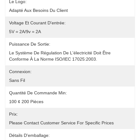
Le Logo:
Adapté Aux Besoins Du Client
Voltage Et Courant D'entrée:
5V = 2A/9v = 2A
Puissance De Sortie:
Le Système De Régulation De L'électricité Doit Être 
Conforme À La Norme ISO/IEC 17025:2003.
Connexion:
Sans Fil
Quantité De Commande Min:
100 ¢ 200 Pièces
Prix:
Please Contact Customer Service For Specific Prices
Détails D'emballage: