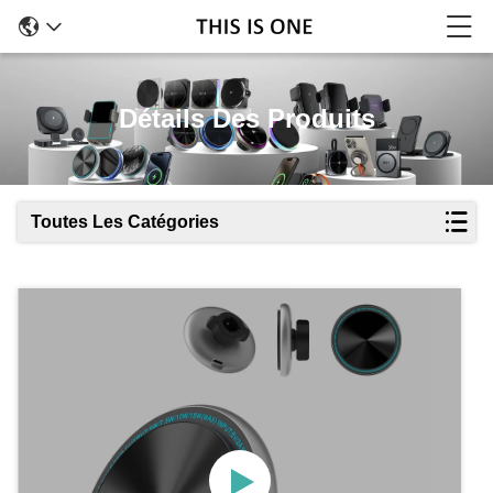
Détails Des Produits
Toutes Les Catégories