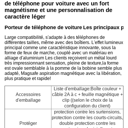
de téléphone pour voiture avec un fort
magnétisme et une personnalisation de
caractère léger
Porteur de téléphone de voiture
Les principaux poi
Large compatibilité, s'adapte à des téléphones de
différentes tailles, même avec des boîtiers.
L'effet lumineux
principal comme une caractéristique innovante, sous la
forme de feux de marche, couplé avec un matériau en
alliage d'aluminium Les clients reçoivent un métal lourd
très impressionnant sensation, pleine de texture,la forme
est ovale semblable à la pomme de la bobine semble plus
adapté, Magsafe aspiration magnétique avec la libération,
plus pratique et rapide!
Liste d'emballage:Boîte couleur +
Accessoires
câble 2A à c + feuille magnétique +
d'emballage
clip ((selon le choix de la
configuration du client)
protection contre les surtensions,
protection contre les courts-circuits,
Protéger
double protection contre les
P