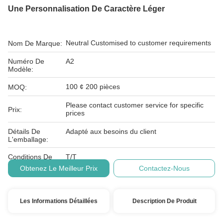
Une Personnalisation De Caractère Léger
Neutral Customised to customer requirements
Nom De Marque:
Numéro De
A2
Modèle:
100 ¢ 200 pièces
MOQ:
Please contact customer service for specific
Prix:
prices
Détails De
Adapté aux besoins du client
L'emballage:
Conditions De
T/T
Paiement:
Obtenez Le Meilleur Prix
Contactez-Nous
Les Informations Détaillées
Description De Produit