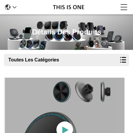
Détails Des Produits
Toutes Les Catégories