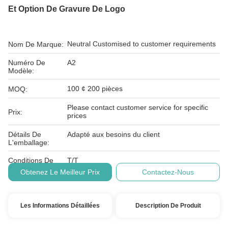
Et Option De Gravure De Logo
Neutral Customised to customer requirements
Nom De Marque:
Numéro De
A2
Modèle:
100 ¢ 200 pièces
MOQ:
Please contact customer service for specific
Prix:
prices
Détails De
Adapté aux besoins du client
L'emballage:
Conditions De
T/T
Paiement:
Obtenez Le Meilleur Prix
Contactez-Nous
Les Informations Détaillées
Description De Produit