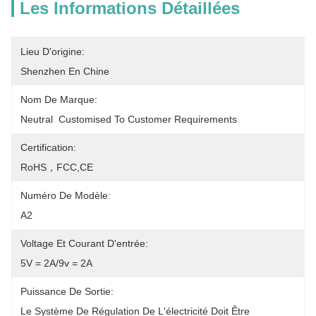
Les Informations Détaillées
Lieu D'origine:
Shenzhen En Chine
Nom De Marque:
Neutral  Customised To Customer Requirements
Certification:
RoHS，FCC,CE
Numéro De Modèle:
A2
Voltage Et Courant D'entrée:
5V = 2A/9v = 2A
Puissance De Sortie:
Le Système De Régulation De L'électricité Doit Être 