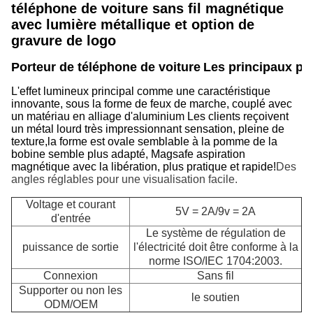
téléphone de voiture sans fil magnétique
avec lumière métallique et option de
gravure de logo
Porteur de téléphone de voiture
Les principaux poi
L'effet lumineux principal comme une caractéristique
innovante, sous la forme de feux de marche, couplé avec
un matériau en alliage d'aluminium Les clients reçoivent
un métal lourd très impressionnant sensation, pleine de
texture,la forme est ovale semblable à la pomme de la
bobine semble plus adapté, Magsafe aspiration
magnétique avec la libération, plus pratique et rapide!
Des
angles réglables pour une visualisation facile.
Voltage et courant
5V = 2A/9v = 2A
d'entrée
Le système de régulation de
puissance de sortie
l'électricité doit être conforme à la
norme ISO/IEC 1704:2003.
Connexion
Sans fil
P
Supporter ou non les
le soutien
ODM/OEM
C