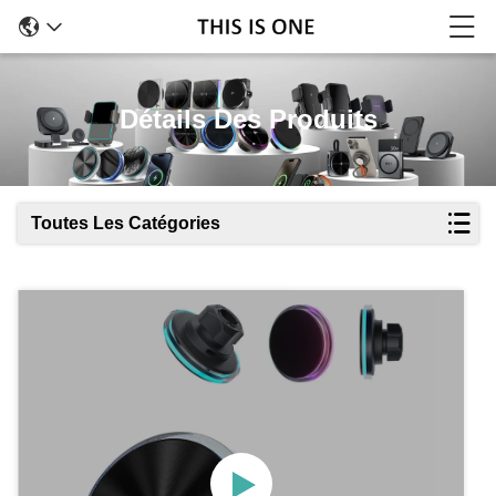
Détails Des Produits
Toutes Les Catégories