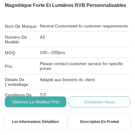
Magnétique Forte Et Lumières RVB Personnalisables
Neutral Customised to customer requirements
Nom De Marque:
Numéro De
A3
Modèle:
100—200pcs
MOQ:
Please contact customer service for specific
Prix:
prices
Détails De
Adapté aux besoins du client
L'emballage:
Conditions De
T/T
Paiement:
Obtenez Le Meilleur Prix
Contactez-Nous
Les Informations Détaillées
Description De Produit