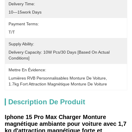
Delivery Time:
10—15work Days
Payment Terms:
T/T
Supply Ability:
Delivery Capacity: 10W Pcs/30 Days [based On Actual 
Conditions]
Mettre En Évidence:
Lumières RVB Personnalisables Monture De Voiture
, 
1.7kg Fort Attraction Magnétique Monture De Voiture
Description De Produit
Iphone 15 Pro Max Charger Monture
magnétique ambiante pour voiture avec 1,7
kg d'attraction magnétique forte et