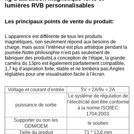
lumières RVB personnalisables
Les principaux points de vente du produit:
L'apparence est différente de tous les produits
magnétiques, non seulement répond aux besoins de
charge, mais aussi l'intérieur est plus artistique pendant la
journée.Notre philosophie n'est pas seulement de
fabriquer des produitsLa conception de l'étape, la grande
caméra du 13pro est également parfaitement compatible,
1,7 kg d'aspiration forte, stable et ne tombera pas.Angles
réglables pour une visualisation facile à l'écran.
Voltage et courant d'entrée
5V = 2A/9v = 2A
Le système de régulation de
l'électricité doit être conforme
puissance de sortie
à la norme ISO/IEC
1704:2003.
Supporter ou non les
le soutien
ODM/OEM
Taille du produit
71 * 13,6 mm