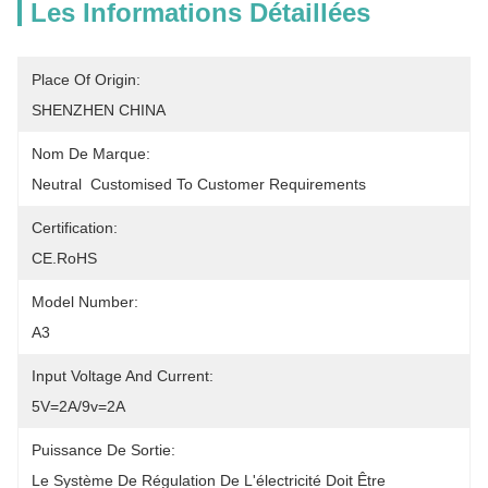
Les Informations Détaillées
Place Of Origin:
SHENZHEN CHINA
Nom De Marque:
Neutral  Customised To Customer Requirements
Certification:
CE.RoHS
Model Number:
A3
Input Voltage And Current:
5V=2A/9v=2A
Puissance De Sortie:
Le Système De Régulation De L'électricité Doit Être 