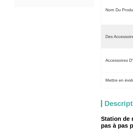
Nom Du Produi
Des Accessoir
Accessoires D
Mettre en évid
Descript
Station de 
pas à pas p