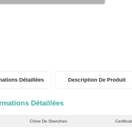
mations Détaillées
Description De Produit
rmations Détaillées
Chine De Shenzhen
Certificat