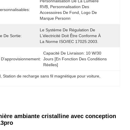
Personnalisation De La Lumière 
RVB, Personnalisation Des 
Personnalisables:
Accessoires De Fond, Logo De 
Marque Personn
Le Système De Régulation De 
e De Sortie:
L'électricité Doit Être Conforme À 
La Norme ISO/IEC 17025:2003.
Capacité De Livraison: 10 W/30 
 D'approvisionnement:
Jours [en Fonction Des Conditions 
Réelles]
l
, 
Station de recharge sans fil magnétique pour voiture
, 
mière ambiante cristalline avec conception
13pro