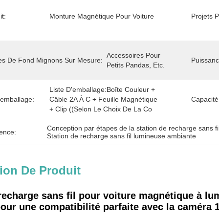
t:
Monture Magnétique Pour Voiture
Projets 
Accessoires Pour 
es De Fond Mignons Sur Mesure:
Puissanc
Petits Pandas, Etc.
Liste D'emballage:Boîte Couleur + 
'emballage:
Câble 2A À C + Feuille Magnétique 
Capacité
+ Clip ((selon Le Choix De La Co
Conception par étapes de la station de recharge sans fi
ence:
Station de recharge sans fil lumineuse ambiante
ion De Produit
recharge sans fil pour voiture magnétique à lu
our une compatibilité parfaite avec la caméra 