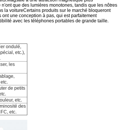
é n'ont que des lumières monotones, tandis que les nôtres
ns la voitureCertains produits sur le marché bloqueront
s ont une conception à pas, qui est parfaitement
ilité avec les téléphones portables de grande taille.
ier ondulé,
écial, etc.),
.
ser, les
sablage,
etc.
ter de petits
tc.
ouleur, etc.
uminosité des
NFC, etc.