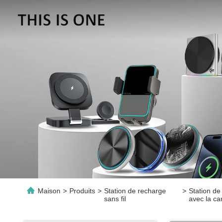
Maison
>
Produits
>
Station de recharge
>
Station de
sans fil
avec la c