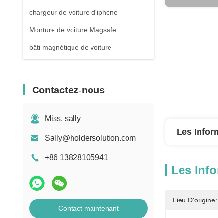
chargeur de voiture d'iphone
Monture de voiture Magsafe
bâti magnétique de voiture
Contactez-nous
Miss. sally
Les Infor
Sally@holdersolution.com
+86 13828105941
Les Info
Lieu D'origine:
Contact maintenant