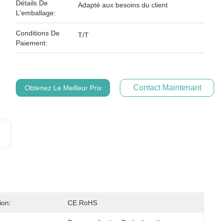
Détails De
Adapté aux besoins du client
L'emballage:
Conditions De
T/T
Paiement:
Contact Maintenant
Obtenez Le Meilleur Prix
ion:
CE.RoHS