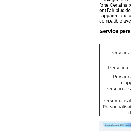
forte.Certains 
ont l'air plus 
l'appareil phot
compatible avec
Service pers
Personnal
Personnali
Personna
d'ap
Personnalisa
Personnalisat
Personnalisat
d