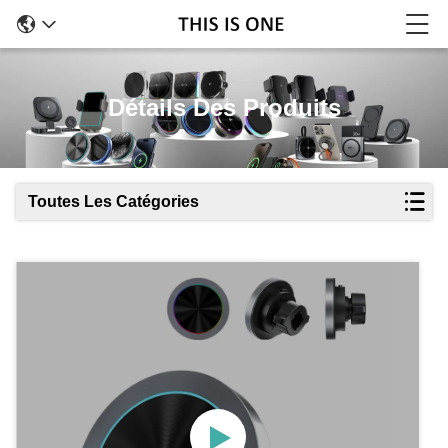
Détails Des Produits
Toutes Les Catégories