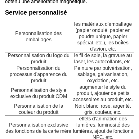
obtenu une amélioration magnétique.
Service personnalisé
les matériaux d'emballage
(papier ondulé, papier en
Personnalisation des
poudre unique, papier
emballages
spécial, etc.), les boîtes
d'avion, etc.
Personnalisation du logo du
le fil de soie, la gravure au
produit
laser, les autocollants, etc.
Personnalisation du
Peinture par pulvérisation,
processus d'apparence du
sablage, galvanisation,
produit
oxydation, etc.
augmenter le style du
Personnalisation de style
produit, ajouter de petits
exclusive du produit ODM
accessoires au produit, etc.
Personnalisation de la
Noir, blanc, rose, argenté,
couleur du produit
gris, couleur, etc.
effets d'animation des
Personnalisation exclusive
lumières, luminosité des
des fonctions de la carte mère
lumières, ajout de fonctions
NFC, etc.