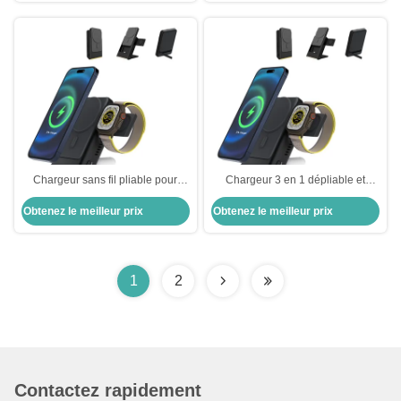
Chargeur sans fil pliable pour
Chargeur 3 en 1 dépliable et
iPhone 15 Pro Max
caché
Obtenez le meilleur prix
Obtenez le meilleur prix
1
2
Contactez rapidement